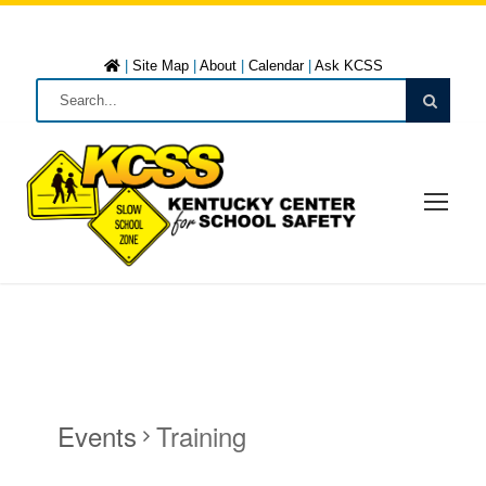
|
Site Map
|
About
|
Calendar
|
Ask KCSS
Events
Training